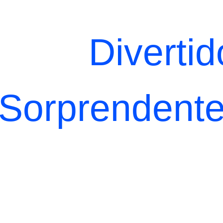
Divertid
erabas
Sorprendent